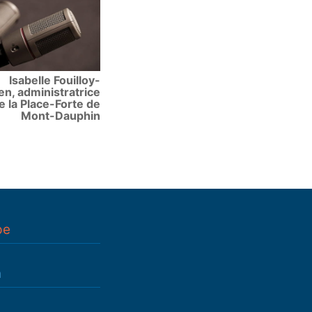
Isabelle Fouilloy-
ien, administratrice
e la Place-Forte de
Mont-Dauphin
pe
n