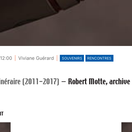
 12:00
Viviane Guérard
SOUVENIRS
RENCONTRES
tinéraire (2011-2017)
—
Robert Motte, archive
NT