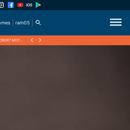
mmes
ram05
ERT MOTTE, ARCHIVE 1993