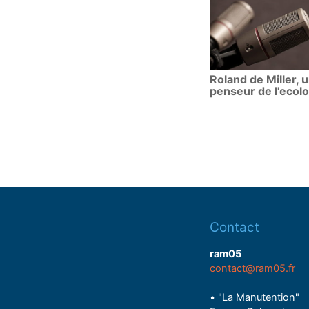
Roland de Miller, 
penseur de l'ecolo
Contact
ram05
contact@ram05.fr
• "La Manutention"