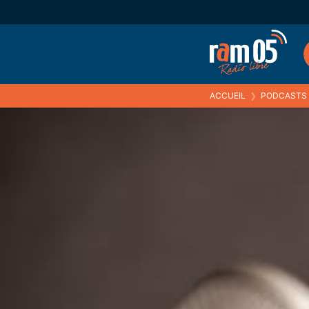
ACCUEIL
❯
PODCASTS