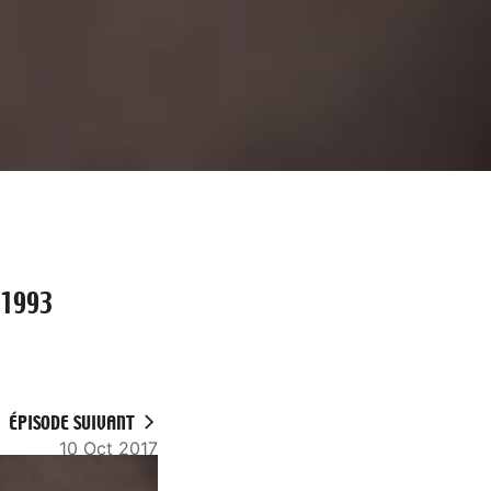
 1993
ÉPISODE SUIVANT
10 Oct 2017