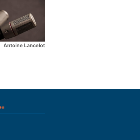
Antoine Lancelot
pe
n