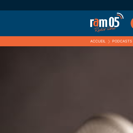
ACCUEIL
❯
PODCASTS