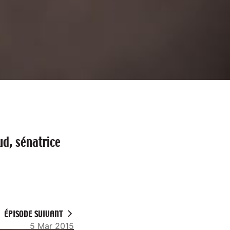
d, sénatrice
ÉPISODE SUIVANT
5 Mar 2015