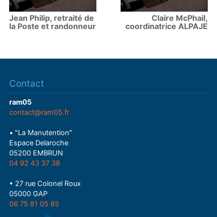
Jean Philip, retraité de
Claire McPhail,
la Poste et randonneur
coordinatrice ALPAJE
Contact
ram05
contact@ram05.fr
• "La Manutention"
Espace Delaroche
05200 EMBRUN
04 92 43 37 38
• 27 rue Colonel Roux
05000 GAP
06 75 81 05 85