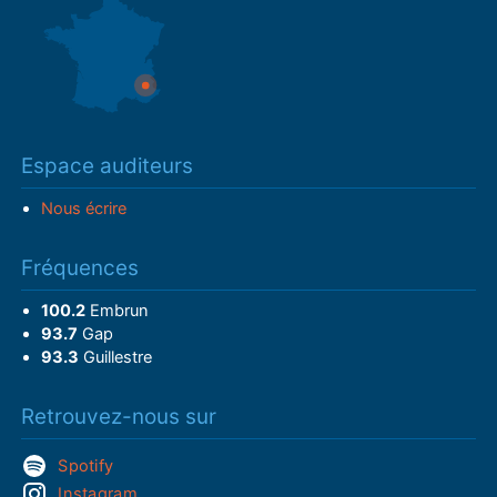
Espace auditeurs
Nous écrire
Fréquences
100.2
Embrun
93.7
Gap
93.3
Guillestre
Retrouvez-nous sur
Spotify
Instagram