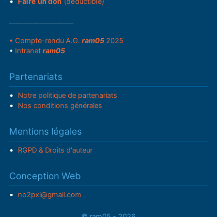
Faire un don
(déductible)
___________________
• Compte-rendu A.G.
ram05
2025
•
Intranet
ram05
Partenariats
Notre politique de partenariats
Nos conditions générales
Mentions légales
RGPD & Droits d'auteur
Conception Web
no2pxl@gmail.com
© ram05 - 2026