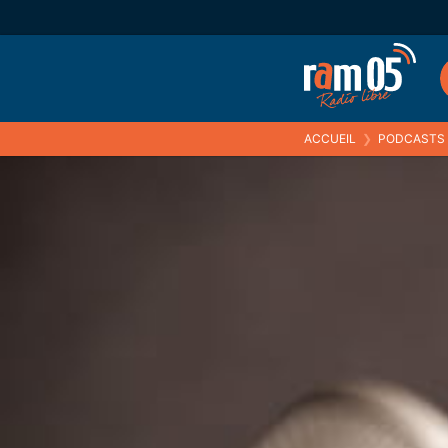
ACCUEIL
❯
PODCASTS