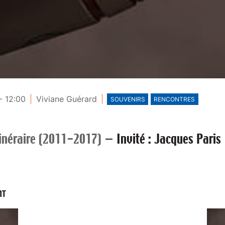
- 12:00
Viviane Guérard
SOUVENIRS
RENCONTRES
tinéraire (2011-2017)
—
Invité : Jacques Paris
NT