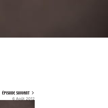
ÉPISODE SUIVANT
6 Août 2012