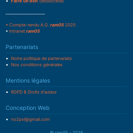
Faire un don
(déductible)
___________________
• Compte-rendu A.G.
ram05
2025
•
Intranet
ram05
Partenariats
Notre politique de partenariats
Nos conditions générales
Mentions légales
RGPD & Droits d'auteur
Conception Web
no2pxl@gmail.com
© ram05 - 2026