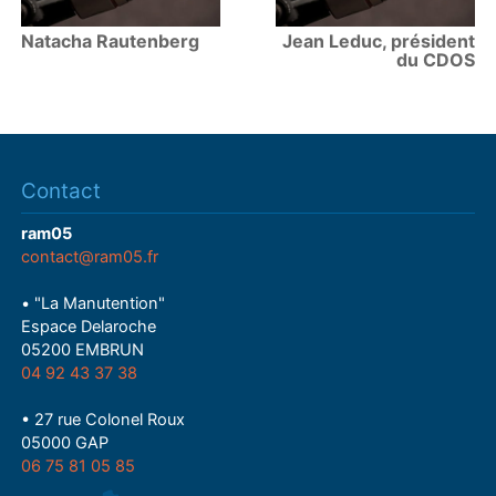
Natacha Rautenberg
Jean Leduc, président
du CDOS
Contact
ram05
contact@ram05.fr
• "La Manutention"
Espace Delaroche
05200 EMBRUN
04 92 43 37 38
• 27 rue Colonel Roux
05000 GAP
06 75 81 05 85