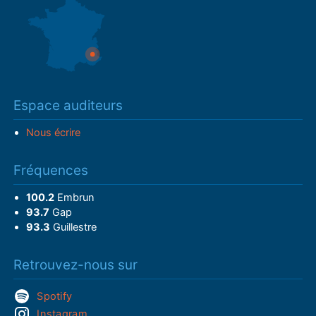
Espace auditeurs
Nous écrire
Fréquences
100.2
Embrun
93.7
Gap
93.3
Guillestre
Retrouvez-nous sur
Spotify
Instagram