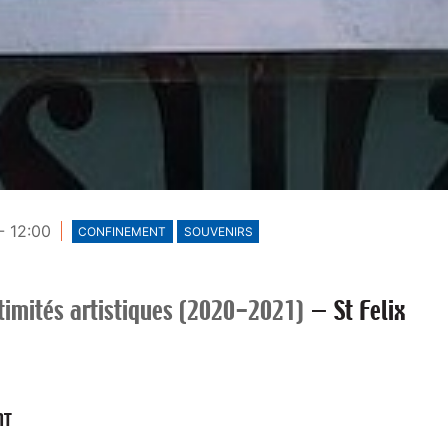
- 12:00
CONFINEMENT
SOUVENIRS
timités artistiques (2020-2021)
—
St Felix
NT