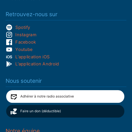
Retrouvez-nous sur
Spotify
Instagram
Facebook
Youtube
L'application iOS
L'application Android
Nous soutenir
Adhérer à notre radio associative
Faire un don (déductible)
Notre équipe