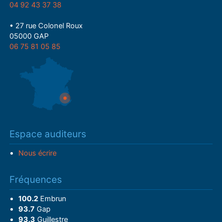
04 92 43 37 38
• 27 rue Colonel Roux
05000 GAP
06 75 81 05 85
Espace auditeurs
Nous écrire
Fréquences
100.2
Embrun
93.7
Gap
93.3
Guillestre