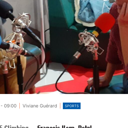
 - 09:00
Viviane Guérard
SPORTS