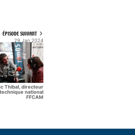
ÉPISODE SUIVANT
29 Jan 2024
c Thibal, directeur
technique national
FFCAM