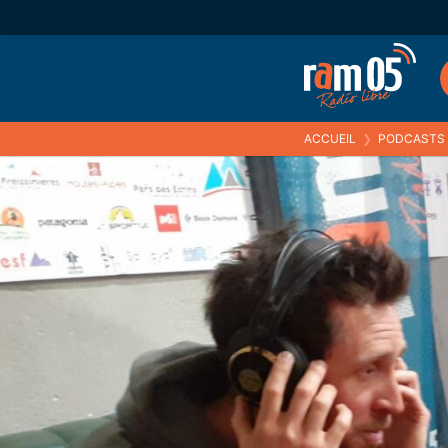
ACCUEIL
❯
PODCASTS