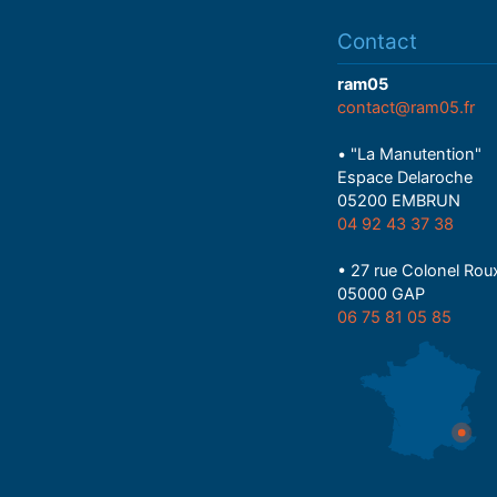
Contact
ram05
contact@ram05.fr
• "La Manutention"
Espace Delaroche
05200 EMBRUN
04 92 43 37 38
• 27 rue Colonel Rou
05000 GAP
06 75 81 05 85