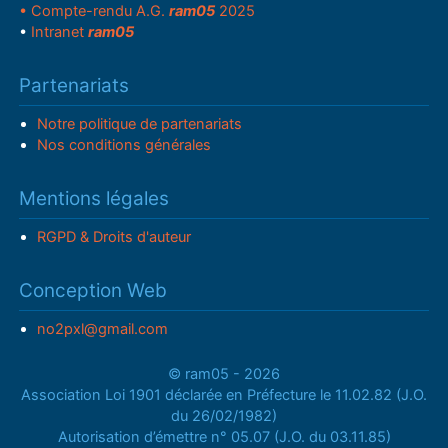
• Compte-rendu A.G.
ram05
2025
•
Intranet
ram05
Partenariats
Notre politique de partenariats
Nos conditions générales
Mentions légales
RGPD & Droits d'auteur
Conception Web
no2pxl@gmail.com
© ram05 - 2026
Association Loi 1901 déclarée en Préfecture le 11.02.82 (J.O.
du 26/02/1982)
Autorisation d’émettre n° 05.07 (J.O. du 03.11.85)