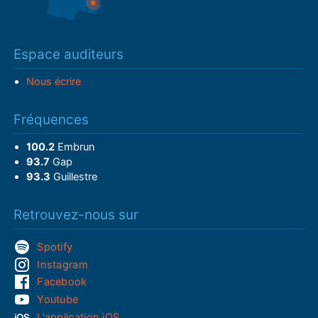
Espace auditeurs
Nous écrire
Fréquences
100.2
Embrun
93.7
Gap
93.3
Guillestre
Retrouvez-nous sur
Spotify
Instagram
Facebook
Youtube
L'application iOS