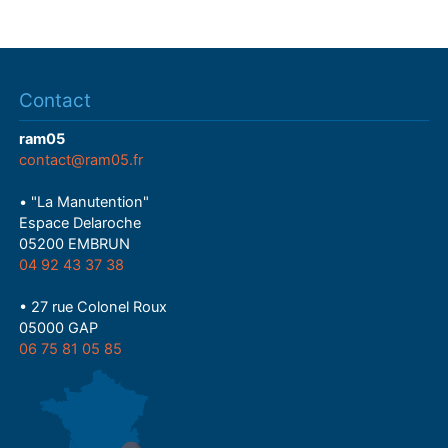
Contact
ram05
contact@ram05.fr
• "La Manutention"
Espace Delaroche
05200 EMBRUN
04 92 43 37 38
• 27 rue Colonel Roux
05000 GAP
06 75 81 05 85