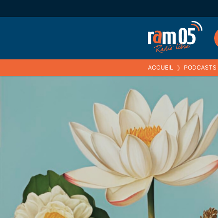
ACCUEIL
❯
PODCASTS