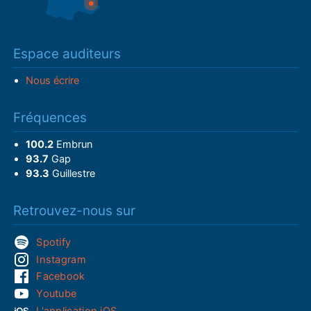
Espace auditeurs
Nous écrire
Fréquences
100.2
Embrun
93.7
Gap
93.3
Guillestre
Retrouvez-nous sur
Spotify
Instagram
Facebook
Youtube
L'application iOS