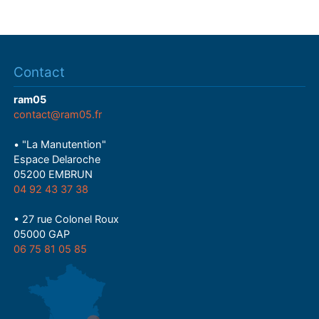
Contact
ram05
contact@ram05.fr
• "La Manutention"
Espace Delaroche
05200 EMBRUN
04 92 43 37 38
• 27 rue Colonel Roux
05000 GAP
06 75 81 05 85