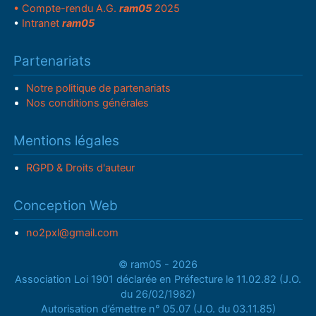
• Compte-rendu A.G.
ram05
2025
•
Intranet
ram05
Partenariats
Notre politique de partenariats
Nos conditions générales
Mentions légales
RGPD & Droits d'auteur
Conception Web
no2pxl@gmail.com
© ram05 - 2026
Association Loi 1901 déclarée en Préfecture le 11.02.82 (J.O.
du 26/02/1982)
Autorisation d’émettre n° 05.07 (J.O. du 03.11.85)