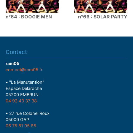
n°64 : BOOGIE MEN
n°66 : SOLAR PARTY
Contact
ram05
contact@ram05.fr
• "La Manutention"
Espace Delaroche
05200 EMBRUN
04 92 43 37 38
• 27 rue Colonel Roux
05000 GAP
06 75 81 05 85