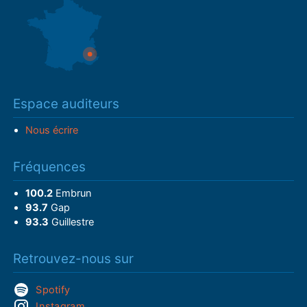
Espace auditeurs
Nous écrire
Fréquences
100.2
Embrun
93.7
Gap
93.3
Guillestre
Retrouvez-nous sur
Spotify
Instagram