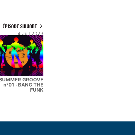
ÉPISODE SUIVANT
4 Juil 2023
SUMMER GROOVE
n°01 : BANG THE
FUNK