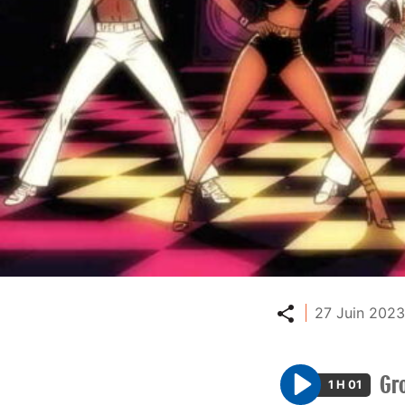
Partager
27 Juin 2023
Gr
1 H 01