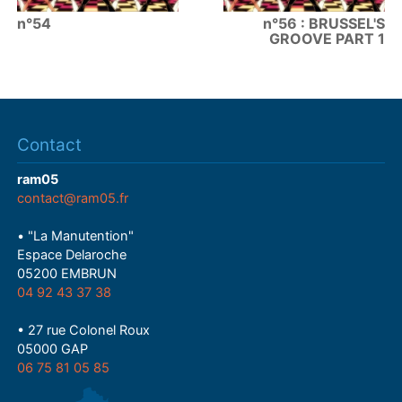
n°54
n°56 : BRUSSEL'S
GROOVE PART 1
Contact
ram05
contact@ram05.fr
• "La Manutention"
Espace Delaroche
05200 EMBRUN
04 92 43 37 38
• 27 rue Colonel Roux
05000 GAP
06 75 81 05 85