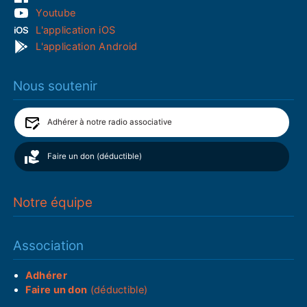
Youtube
L'application iOS
L'application Android
Nous soutenir
Adhérer à notre radio associative
Faire un don (déductible)
Notre équipe
Association
Adhérer
Faire un don
(déductible)