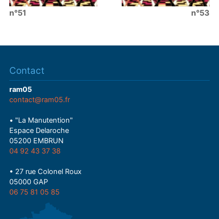
n°51
n°53
Contact
ram05
contact@ram05.fr
• "La Manutention"
Espace Delaroche
05200 EMBRUN
04 92 43 37 38
• 27 rue Colonel Roux
05000 GAP
06 75 81 05 85