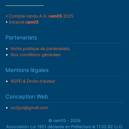
___________________
• Compte-rendu A.G.
ram05
2025
•
Intranet
ram05
Partenariats
Notre politique de partenariats
Nos conditions générales
Mentions légales
RGPD & Droits d'auteur
Conception Web
no2pxl@gmail.com
© ram05 - 2026
Association Loi 1901 déclarée en Préfecture le 11.02.82 (J.O.