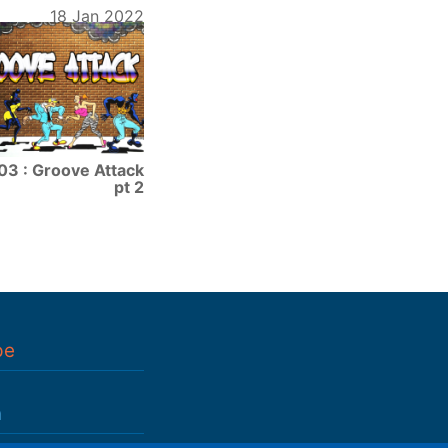
18 Jan 2022
03 : Groove Attack
pt 2
pe
n