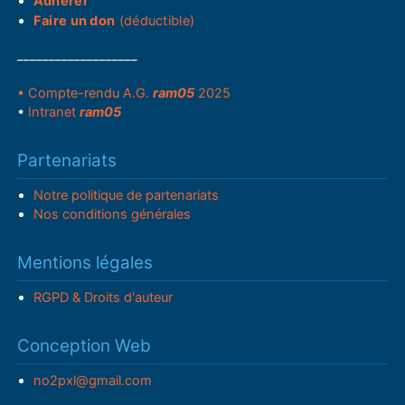
Adhérer
Faire un don
(déductible)
___________________
• Compte-rendu A.G.
ram05
2025
•
Intranet
ram05
Partenariats
Notre politique de partenariats
Nos conditions générales
Mentions légales
RGPD & Droits d'auteur
Conception Web
no2pxl@gmail.com