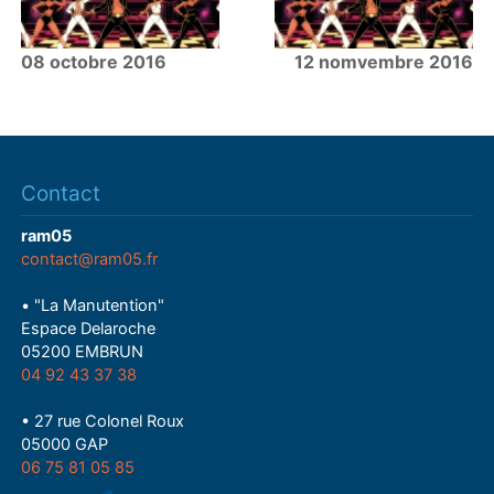
08 octobre 2016
12 nomvembre 2016
Contact
ram05
contact@ram05.fr
• "La Manutention"
Espace Delaroche
05200 EMBRUN
04 92 43 37 38
• 27 rue Colonel Roux
05000 GAP
06 75 81 05 85