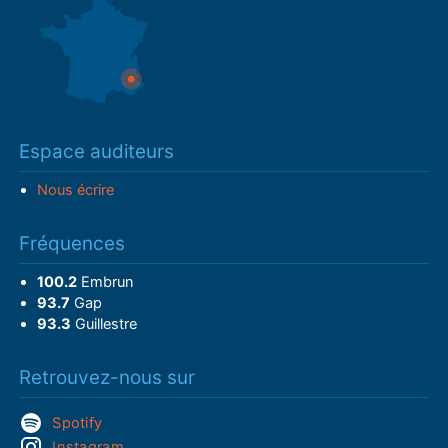
Espace auditeurs
Nous écrire
Fréquences
100.2
Embrun
93.7
Gap
93.3
Guillestre
Retrouvez-nous sur
Spotify
Instagram