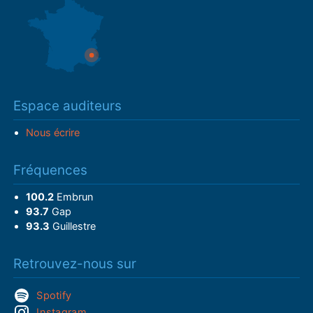
Espace auditeurs
Nous écrire
Fréquences
100.2
Embrun
93.7
Gap
93.3
Guillestre
Retrouvez-nous sur
Spotify
Instagram