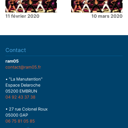
11 février 2020
10 mars 2020
Contact
ram05
contact@ram05.fr
• "La Manutention"
Espace Delaroche
05200 EMBRUN
04 92 43 37 38
• 27 rue Colonel Roux
05000 GAP
06 75 81 05 85