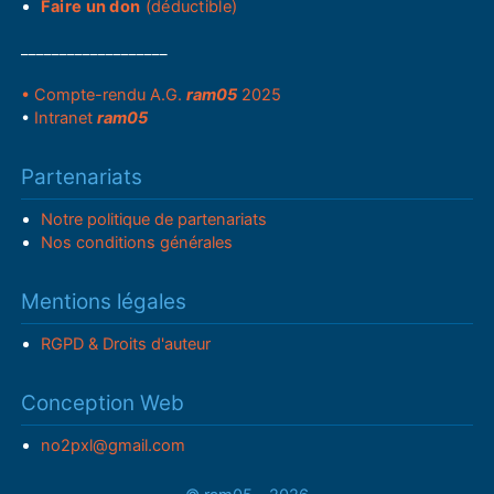
Faire un don
(déductible)
___________________
• Compte-rendu A.G.
ram05
2025
•
Intranet
ram05
Partenariats
Notre politique de partenariats
Nos conditions générales
Mentions légales
RGPD & Droits d'auteur
Conception Web
no2pxl@gmail.com