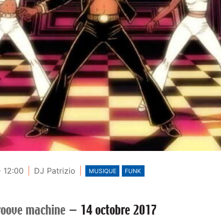
- 12:00
DJ Patrizio
MUSIQUE
FUNK
roove machine
—
14 octobre 2017