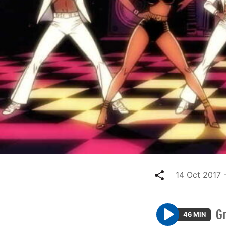
Partager
14 Oct 2017 
G
46 MIN