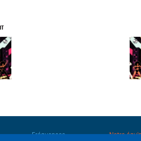
NT
Fréquences
Notre équi