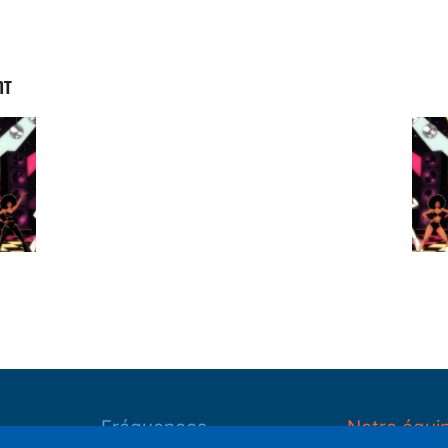
NT
Fréquences
Notre équi