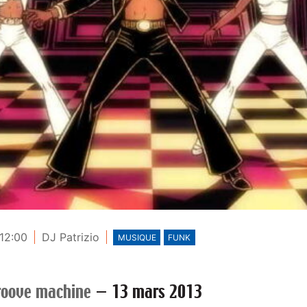
 12:00
DJ Patrizio
MUSIQUE
FUNK
roove machine
—
13 mars 2013