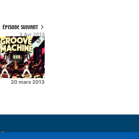
ÉPISODE SUIVANT
3 Avr 2013
20 mars 2013
pe