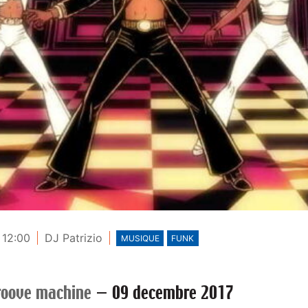
 12:00
DJ Patrizio
MUSIQUE
FUNK
roove machine
—
09 decembre 2017