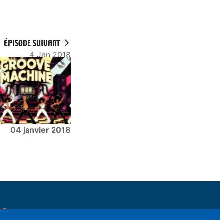
ÉPISODE SUIVANT
4 Jan 2018
04 janvier 2018
pe