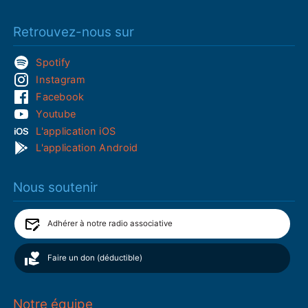
Retrouvez-nous sur
Spotify
Instagram
Facebook
Youtube
L'application iOS
L'application Android
Nous soutenir
Adhérer à notre radio associative
Faire un don (déductible)
Notre équipe