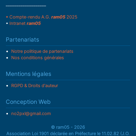
___________________
• Compte-rendu A.G.
ram05
2025
•
Intranet
ram05
Partenariats
Notre politique de partenariats
Nos conditions générales
Mentions légales
RGPD & Droits d'auteur
Conception Web
no2pxl@gmail.com
© ram05 - 2026
Association Loi 1901 déclarée en Préfecture le 11.02.82 (J.O.