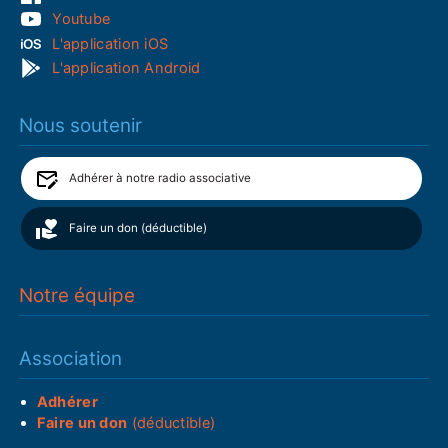
Youtube
L'application iOS
L'application Android
Nous soutenir
Adhérer à notre radio associative
Faire un don (déductible)
Notre équipe
Association
Adhérer
Faire un don
(déductible)