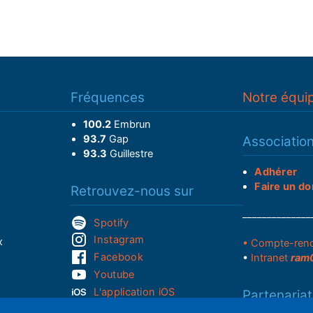
Fréquences
Notre équi
100.2
Embrun
93.7
Gap
Associatio
93.3
Guillestre
Adhérer
Faire un do
Retrouvez-nous sur
______________
Spotify
Instagram
x
• Compte-ren
Facebook
•
Intranet
ram
Youtube
L'application iOS
Partenariat
L'application Android