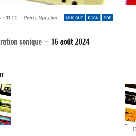
 - 11:00
Pierre Spitalier
MUSIQUE
ROCK
POP
ration sonique
—
16 août 2024
NT
1