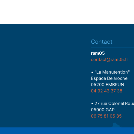
Contact
ram05
contact@ram05.fr
• "La Manutention"
Espace Delaroche
05200 EMBRUN
04 92 43 37 38
• 27 rue Colonel Rou
05000 GAP
06 75 81 05 85