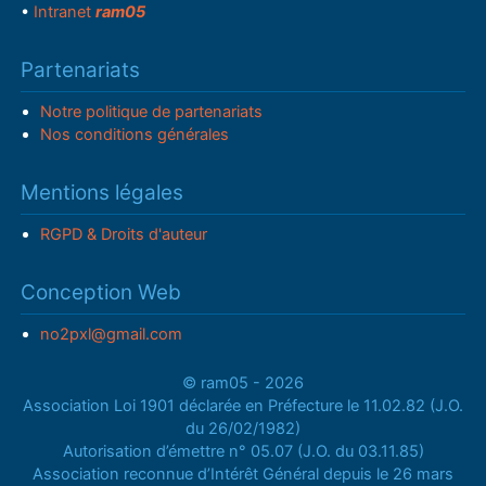
•
Intranet
ram05
Partenariats
Notre politique de partenariats
Nos conditions générales
Mentions légales
RGPD & Droits d'auteur
Conception Web
no2pxl@gmail.com
© ram05 - 2026
Association Loi 1901 déclarée en Préfecture le 11.02.82 (J.O.
du 26/02/1982)
Autorisation d’émettre n° 05.07 (J.O. du 03.11.85)
Association reconnue d’Intérêt Général depuis le 26 mars