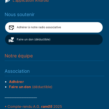
L'application Android
Nous soutenir
Adhérer à notre radio associative
Faire un don (déductible)
Notre équipe
Association
Adhérer
Faire un don
(déductible)
___________________
• Compte-rendu A.G.
ram05
2025