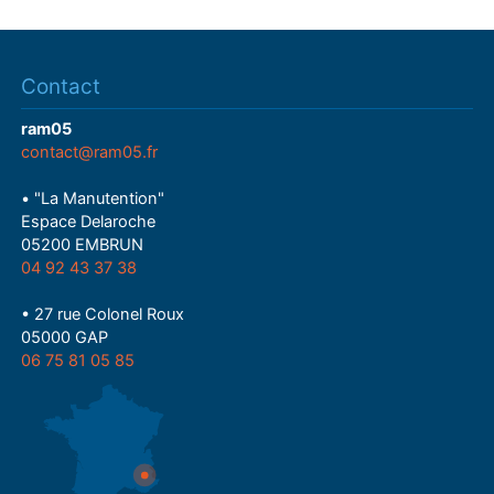
Contact
ram05
contact@ram05.fr
• "La Manutention"
Espace Delaroche
05200 EMBRUN
04 92 43 37 38
• 27 rue Colonel Roux
05000 GAP
06 75 81 05 85