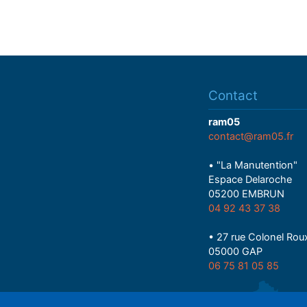
Contact
ram05
contact@ram05.fr
• "La Manutention"
Espace Delaroche
05200 EMBRUN
04 92 43 37 38
• 27 rue Colonel Rou
05000 GAP
06 75 81 05 85