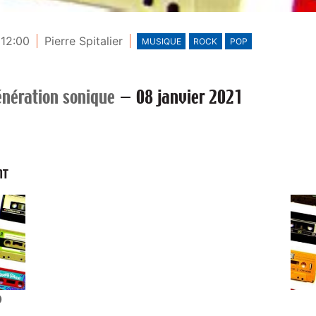
 12:00
Pierre Spitalier
MUSIQUE
ROCK
POP
nération sonique
—
08 janvier 2021
NT
0