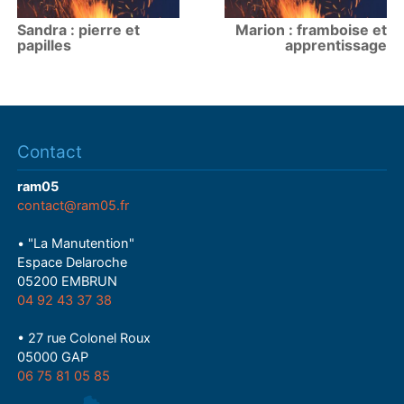
Sandra : pierre et
Marion : framboise et
papilles
apprentissage
Contact
ram05
contact@ram05.fr
• "La Manutention"
Espace Delaroche
05200 EMBRUN
04 92 43 37 38
• 27 rue Colonel Roux
05000 GAP
06 75 81 05 85