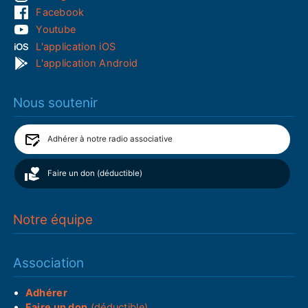
Facebook
Youtube
L'application iOS
L'application Android
Nous soutenir
Adhérer à notre radio associative
Faire un don (déductible)
Notre équipe
Association
Adhérer
Faire un don
(déductible)