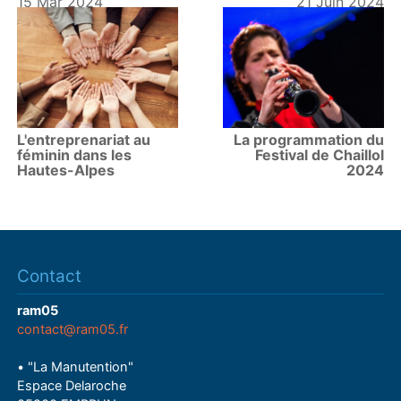
15 Mar 2024
21 Juin 2024
L'entreprenariat au
La programmation du
féminin dans les
Festival de Chaillol
Hautes-Alpes
2024
Contact
ram05
contact@ram05.fr
• "La Manutention"
Espace Delaroche