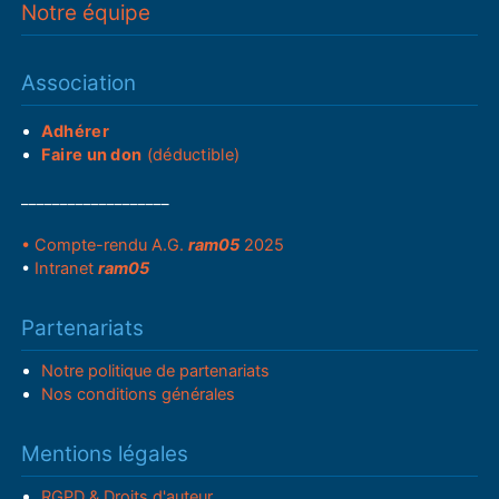
Notre équipe
Association
Adhérer
Faire un don
(déductible)
___________________
• Compte-rendu A.G.
ram05
2025
•
Intranet
ram05
Partenariats
Notre politique de partenariats
Nos conditions générales
Mentions légales
RGPD & Droits d'auteur