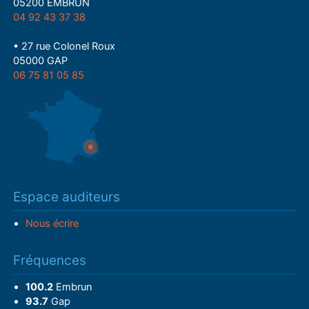
05200 EMBRUN
04 92 43 37 38
• 27 rue Colonel Roux
05000 GAP
06 75 81 05 85
Espace auditeurs
Nous écrire
Fréquences
100.2
Embrun
93.7
Gap