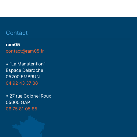
Contact
ram05
contact@ram05.fr
• "La Manutention"
Espace Delaroche
05200 EMBRUN
04 92 43 37 38
• 27 rue Colonel Roux
05000 GAP
06 75 81 05 85