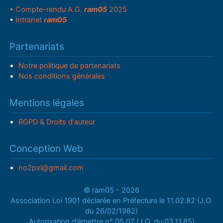
• Compte-rendu A.G.
ram05
2025
•
Intranet
ram05
Partenariats
Notre politique de partenariats
Nos conditions générales
Mentions légales
RGPD & Droits d'auteur
Conception Web
no2pxl@gmail.com
© ram05 - 2026
Association Loi 1901 déclarée en Préfecture le 11.02.82 (J.O.
du 26/02/1982)
Autorisation d’émettre n° 05.07 (J.O. du 03.11.85)