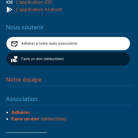
L'application iOS
L'application Android
Nous soutenir
Adhérer à notre radio associative
Faire un don (déductible)
Notre équipe
Association
Adhérer
Faire un don
(déductible)
___________________