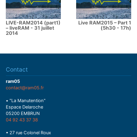
LIVE-RAM2014 (part1)
Live RAM2015 – Part 1
– liveRAM - 31 juillet
(5h30 - 17h)
2014
Contact
ram05
contact@ram05.fr
• "La Manutention"
Espace Delaroche
05200 EMBRUN
04 92 43 37 38
• 27 rue Colonel Roux