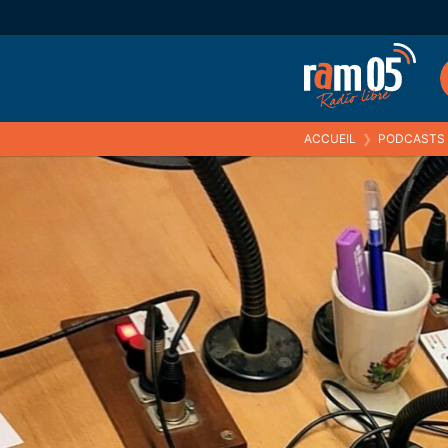
ACCUEIL
❯
PODCASTS