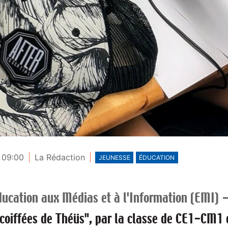
- 09:00
La Rédaction
JEUNESSE
ÉDUCATION
ducation aux Médias et à l'Information (EMI)
coiffées de Théüs", par la classe de CE1-CM1 d