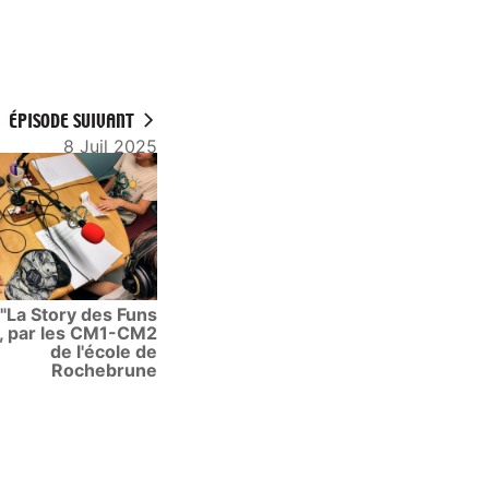
ÉPISODE SUIVANT
8 Juil 2025
"La Story des Funs
, par les CM1-CM2
de l'école de
Rochebrune