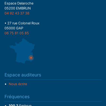
Espace Delaroche
05200 EMBRUN
04 92 43 37 38
• 27 rue Colonel Roux
05000 GAP
06 75 81 05 85
Espace auditeurs
Nous écrire
Fréquences
100.2
Embrun