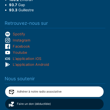
93.7
Gap
93.3
Guillestre
Retrouvez-nous sur
Spotify
Instagram
Facebook
Youtube
L'application iOS
L'application Android
Nous soutenir
Adhérer à notre radio associative
Faire un don (déductible)