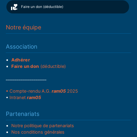
Faire un don (déductible)
Notre équipe
Association
Adhérer
Faire un don
(déductible)
___________________
• Compte-rendu A.G.
ram05
2025
•
Intranet
ram05
Partenariats
Notre politique de partenariats
Nos conditions générales