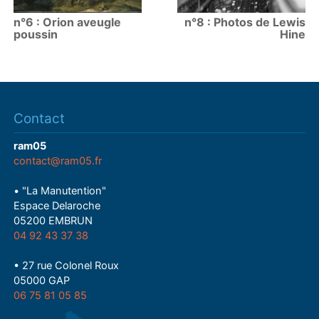
n°6 : Orion aveugle
n°8 : Photos de Lewis
poussin
Hine
Contact
ram05
contact@ram05.fr
• "La Manutention"
Espace Delaroche
05200 EMBRUN
04 92 43 37 38
• 27 rue Colonel Roux
05000 GAP
06 75 81 05 85