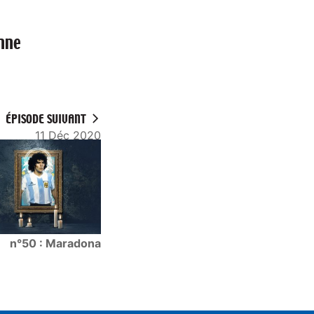
anne
ÉPISODE SUIVANT
11 Déc 2020
n°50 : Maradona