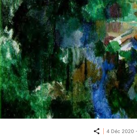
Partager
4 Déc 2020 -