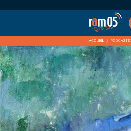
ACCUEIL
❯
PODCASTS