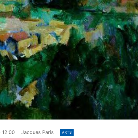
 12:00
Jacques Paris
ARTS