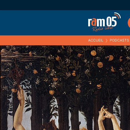
ACCUEIL
❯
PODCASTS