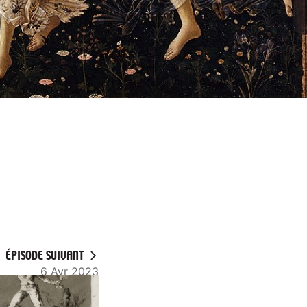
ÉPISODE SUIVANT
6 Avr 2023