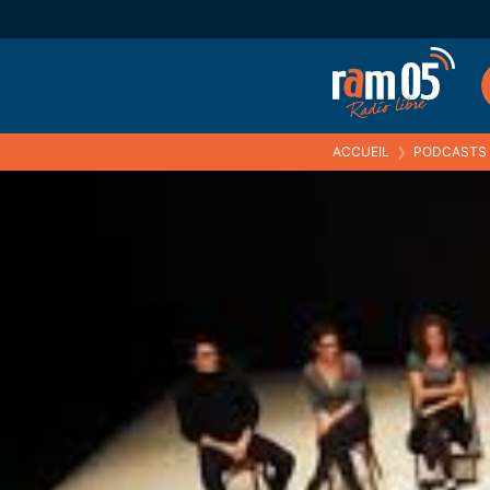
ACCUEIL
❯
PODCASTS