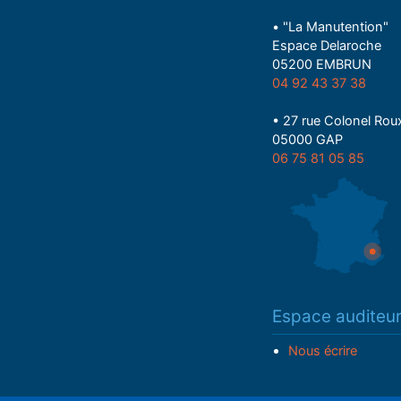
• "La Manutention"
Espace Delaroche
05200 EMBRUN
04 92 43 37 38
• 27 rue Colonel Rou
05000 GAP
06 75 81 05 85
Espace auditeu
Nous écrire