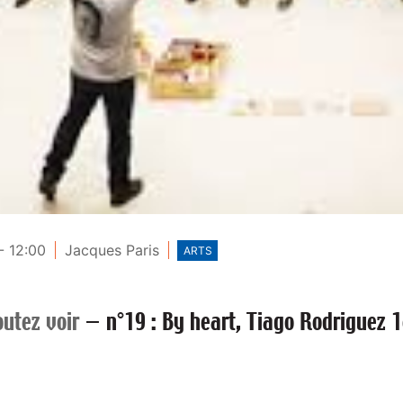
- 12:00
Jacques Paris
ARTS
outez voir
—
n°19 : By heart, Tiago Rodriguez 1