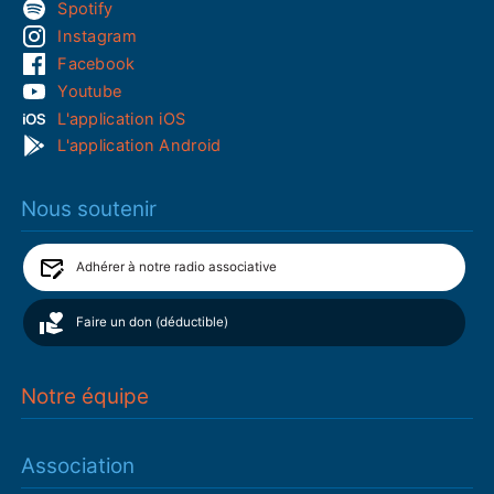
Spotify
Instagram
Facebook
Youtube
L'application iOS
L'application Android
Nous soutenir
Adhérer à notre radio associative
Faire un don (déductible)
Notre équipe
Association