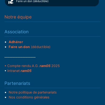
Faire un don (déductible)
Notre équipe
Association
Adhérer
Faire un don
(déductible)
___________________
• Compte-rendu A.G.
ram05
2025
•
Intranet
ram05
Partenariats
Notre politique de partenariats
Nos conditions générales