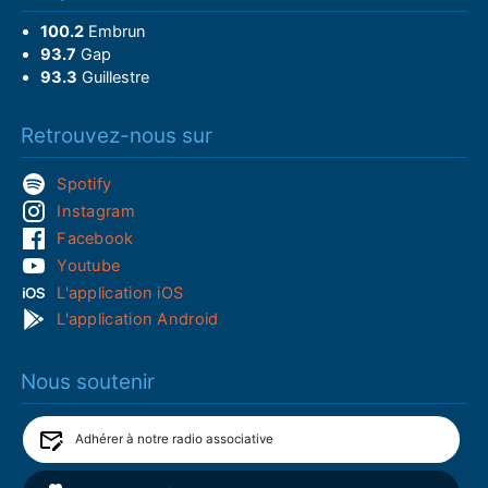
100.2
Embrun
93.7
Gap
93.3
Guillestre
Retrouvez-nous sur
Spotify
Instagram
Facebook
Youtube
L'application iOS
L'application Android
Nous soutenir
Adhérer à notre radio associative