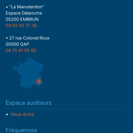
• "La Manutention"
Espace Delaroche
05200 EMBRUN
04 92 43 37 38
• 27 rue Colonel Roux
05000 GAP
06 75 81 05 85
Espace auditeurs
Nous écrire
Fréquences