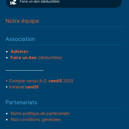
Faire un don (déductible)
Notre équipe
Association
Adhérer
Faire un don
(déductible)
___________________
• Compte-rendu A.G.
ram05
2025
•
Intranet
ram05
Partenariats
Notre politique de partenariats
Nos conditions générales