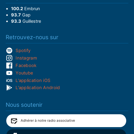
100.2
Embrun
93.7
Gap
93.3
Guillestre
Retrouvez-nous sur
Spotify
Instagram
Facebook
Youtube
L'application iOS
L'application Android
Nous soutenir
Adhérer à notre radio associative