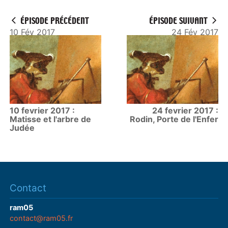
ÉPISODE PRÉCÉDENT
ÉPISODE SUIVANT
10 Fév 2017
24 Fév 2017
10 fevrier 2017 :
24 fevrier 2017 :
Matisse et l'arbre de
Rodin, Porte de l'Enfer
Judée
Contact
ram05
contact@ram05.fr