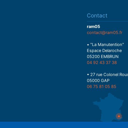
Contact
ram05
contact@ram05.fr
• "La Manutention"
Espace Delaroche
05200 EMBRUN
04 92 43 37 38
• 27 rue Colonel Rou
05000 GAP
06 75 81 05 85