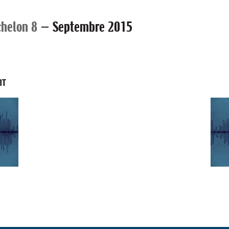
chelon 8
—
Septembre 2015
NT