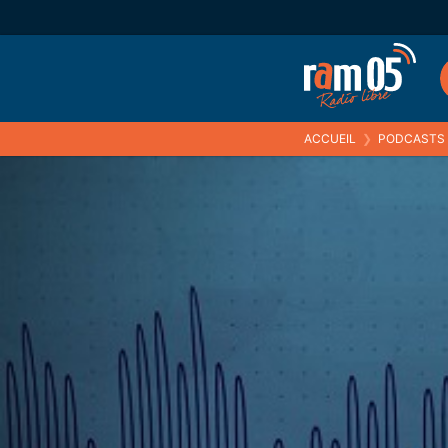
ACCUEIL
❯
PODCASTS