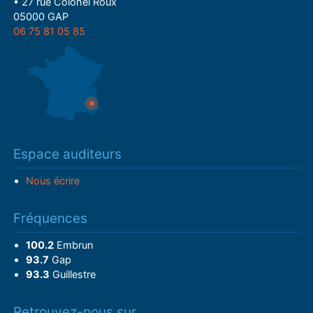
• 27 rue Colonel Roux
05000 GAP
06 75 81 05 85
Espace auditeurs
Nous écrire
Fréquences
100.2
Embrun
93.7
Gap
93.3
Guillestre
Retrouvez-nous sur