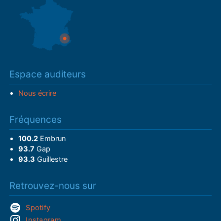
Espace auditeurs
Nous écrire
Fréquences
100.2
Embrun
93.7
Gap
93.3
Guillestre
Retrouvez-nous sur
Spotify
Instagram