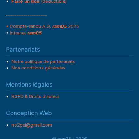
Faire un don
(déductible)
___________________
• Compte-rendu A.G.
ram05
2025
•
Intranet
ram05
Partenariats
Notre politique de partenariats
Nos conditions générales
Mentions légales
RGPD & Droits d'auteur
Conception Web
no2pxl@gmail.com
© ram05 - 2026