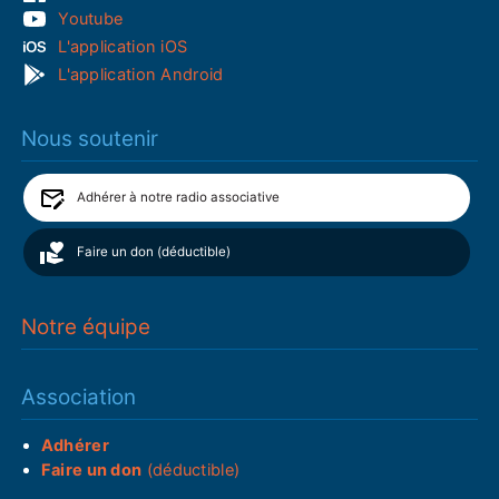
Youtube
L'application iOS
L'application Android
Nous soutenir
Adhérer à notre radio associative
Faire un don (déductible)
Notre équipe
Association
Adhérer
Faire un don
(déductible)