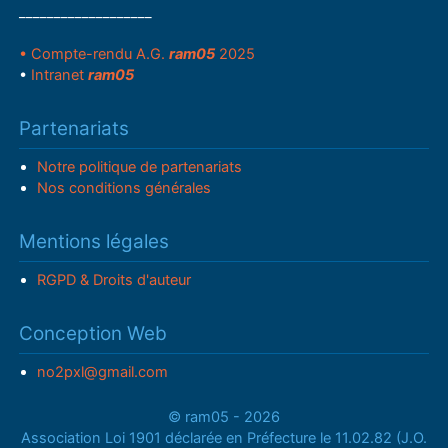
___________________
• Compte-rendu A.G.
ram05
2025
•
Intranet
ram05
Partenariats
Notre politique de partenariats
Nos conditions générales
Mentions légales
RGPD & Droits d'auteur
Conception Web
no2pxl@gmail.com
© ram05 - 2026
Association Loi 1901 déclarée en Préfecture le 11.02.82 (J.O.