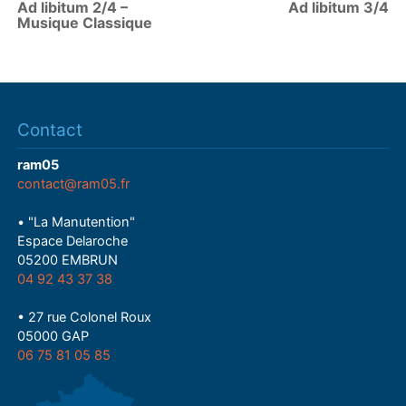
Ad libitum 2/4 –
Ad libitum 3/4
Musique Classique
Contact
ram05
contact@ram05.fr
• "La Manutention"
Espace Delaroche
05200 EMBRUN
04 92 43 37 38
• 27 rue Colonel Roux
05000 GAP
06 75 81 05 85