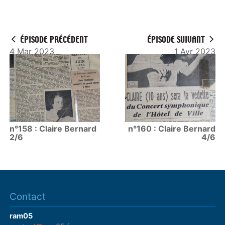
ÉPISODE PRÉCÉDENT
ÉPISODE SUIVANT
4 Mar 2023
1 Avr 2023
n°158 : Claire Bernard
n°160 : Claire Bernard
2/6
4/6
Contact
ram05