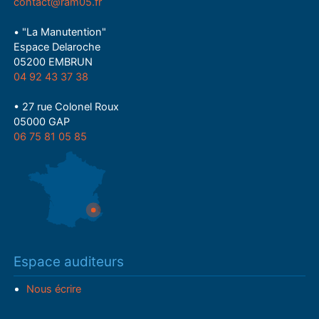
contact@ram05.fr
• "La Manutention"
Espace Delaroche
05200 EMBRUN
04 92 43 37 38
• 27 rue Colonel Roux
05000 GAP
06 75 81 05 85
Espace auditeurs
Nous écrire