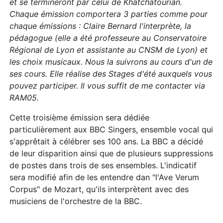
et se termineront par celui de Khatchatourian.
Chaque émission comportera 3 parties comme pour
chaque émissions : Claire Bernard l'interprète, la
pédagogue (elle a été professeure au Conservatoire
Régional de Lyon et assistante au CNSM de Lyon) et
les choix musicaux. Nous la suivrons au cours d'un de
ses cours. Elle réalise des Stages d'été auxquels vous
pouvez participer. Il vous suffit de me contacter via
RAM05.
Cette troisième émission sera dédiée
particulièrement aux BBC Singers, ensemble vocal qui
s'apprêtait à célébrer ses 100 ans. La BBC a décidé
de leur disparition ainsi que de plusieurs suppressions
de postes dans trois de ses ensembles. L'indicatif
sera modifié afin de les entendre dan "l'Ave Verum
Corpus" de Mozart, qu'ils interprètent avec des
musiciens de l'orchestre de la BBC.