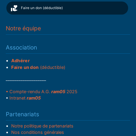
Faire un don (déductible)
Notre équipe
Association
Adhérer
Faire un don
(déductible)
___________________
• Compte-rendu A.G.
ram05
2025
•
Intranet
ram05
Partenariats
Notre politique de partenariats
Nos conditions générales