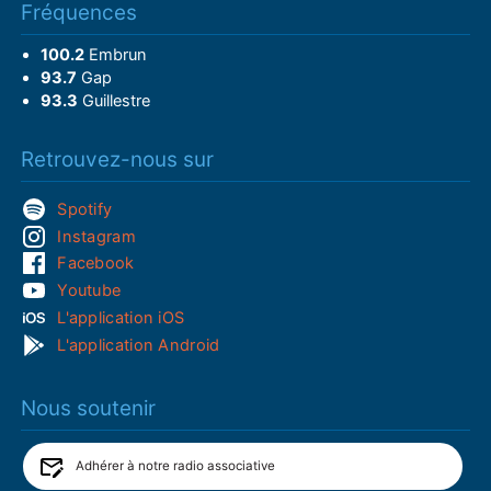
Fréquences
100.2
Embrun
93.7
Gap
93.3
Guillestre
Retrouvez-nous sur
Spotify
Instagram
Facebook
Youtube
L'application iOS
L'application Android
Nous soutenir
Adhérer à notre radio associative