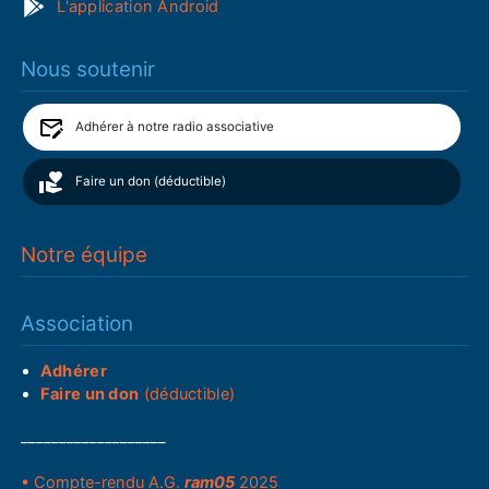
L'application Android
Nous soutenir
Adhérer à notre radio associative
Faire un don (déductible)
Notre équipe
Association
Adhérer
Faire un don
(déductible)
___________________
• Compte-rendu A.G.
ram05
2025