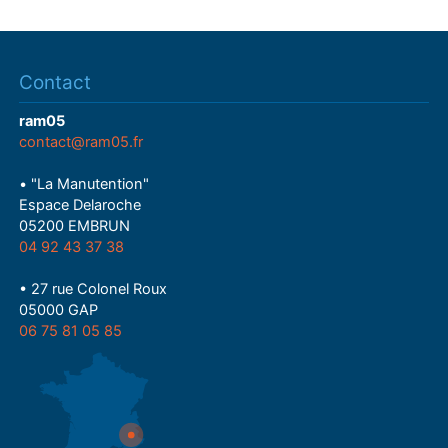
Contact
ram05
contact@ram05.fr
• "La Manutention"
Espace Delaroche
05200 EMBRUN
04 92 43 37 38
• 27 rue Colonel Roux
05000 GAP
06 75 81 05 85