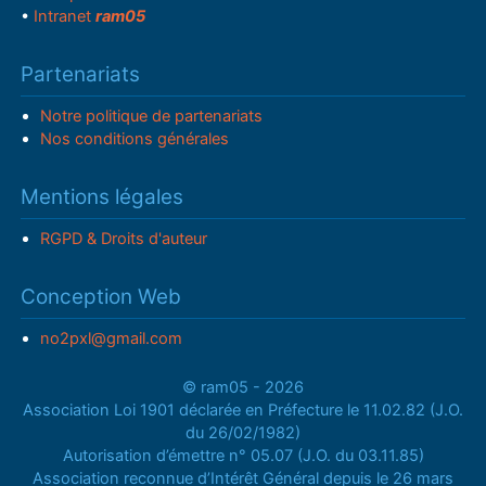
•
Intranet
ram05
Partenariats
Notre politique de partenariats
Nos conditions générales
Mentions légales
RGPD & Droits d'auteur
Conception Web
no2pxl@gmail.com
© ram05 - 2026
Association Loi 1901 déclarée en Préfecture le 11.02.82 (J.O.
du 26/02/1982)
Autorisation d’émettre n° 05.07 (J.O. du 03.11.85)
Association reconnue d’Intérêt Général depuis le 26 mars