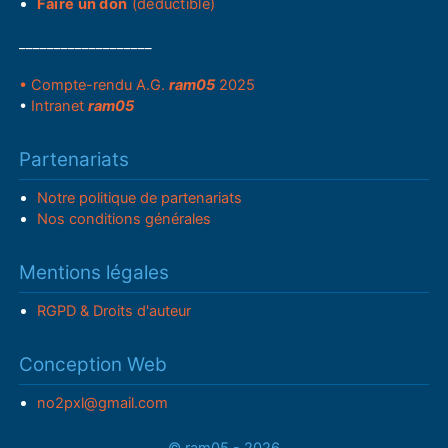
Faire un don
(déductible)
___________________
• Compte-rendu A.G.
ram05
2025
•
Intranet
ram05
Partenariats
Notre politique de partenariats
Nos conditions générales
Mentions légales
RGPD & Droits d'auteur
Conception Web
no2pxl@gmail.com
© ram05 - 2026