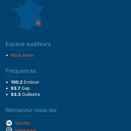
Espace auditeurs
Nous écrire
Fréquences
100.2
Embrun
93.7
Gap
93.3
Guillestre
Retrouvez-nous sur
Spotify
Instagram