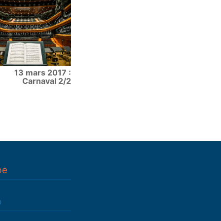
13 mars 2017 :
Carnaval 2/2
pe
n