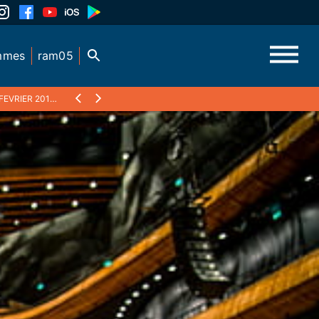
mmes
ram05
RIER 2017 : CARNAVAL 1/2