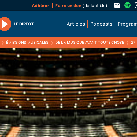
Adhérer
Faire un don
(déductible)
Articles
Podcasts
Progra
LE DIRECT
Play
❯
ÉMISSIONS MUSICALES
❯
DE LA MUSIQUE AVANT TOUTE CHOSE
❯
27 FEV