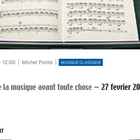
- 12:00
Michel Ponte
MUSIQUE CLASSIQUE
 la musique avant toute chose
—
27 fevrier 2
NT