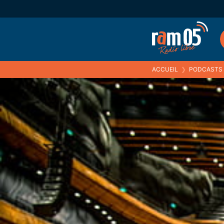
ACCUEIL
❯
PODCASTS