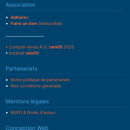
Association
Adhérer
Faire un don
(déductible)
___________________
• Compte-rendu A.G.
ram05
2025
•
Intranet
ram05
Partenariats
Notre politique de partenariats
Nos conditions générales
Mentions légales
RGPD & Droits d'auteur
Conception Web