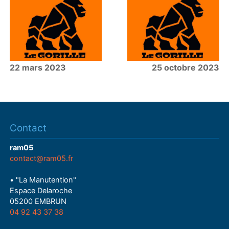
22 mars 2023
25 octobre 2023
Contact
ram05
contact@ram05.fr
• "La Manutention"
Espace Delaroche
05200 EMBRUN
04 92 43 37 38